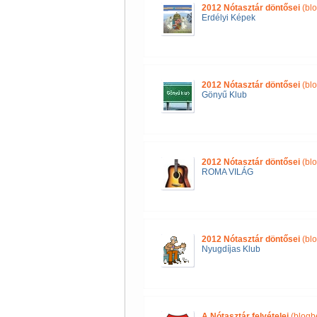
2012 Nótasztár döntősei
(blo
Erdélyi Képek
2012 Nótasztár döntősei
(blo
Gönyű Klub
2012 Nótasztár döntősei
(blo
ROMA VILÁG
2012 Nótasztár döntősei
(blo
Nyugdíjas Klub
A Nótasztár felvételei
(blogb