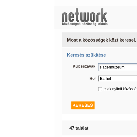
Most a közösségek közt keresel.
Keresés szűkítése
Kulcsszavak:
Hol:
csak nyitott közöss
47 találat