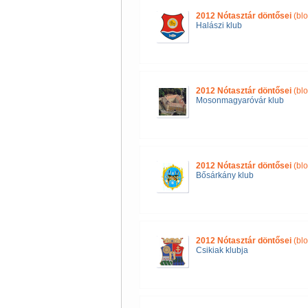
2012 Nótasztár döntősei
(blo
Halászi klub
2012 Nótasztár döntősei
(blo
Mosonmagyaróvár klub
2012 Nótasztár döntősei
(blo
Bősárkány klub
2012 Nótasztár döntősei
(blo
Csikiak klubja