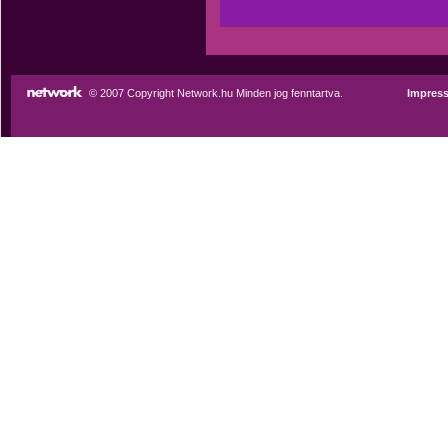
© 2007 Copyright Network.hu Minden jog fenntartva.
Impres