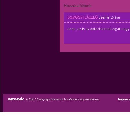
Hozzászólások
SOMOGYI LÁSZLÓ
üzente
13 éve
Anno, ez is az akkori kornak egyik nagy "
© 2007 Copyright Network.hu Minden jog fenntartva.
Impres