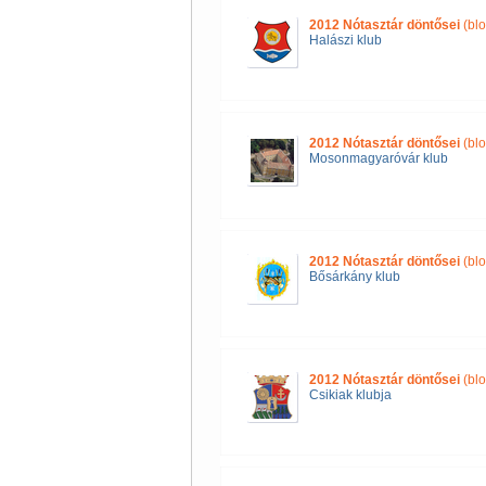
2012 Nótasztár döntősei
(blo
Halászi klub
2012 Nótasztár döntősei
(blo
Mosonmagyaróvár klub
2012 Nótasztár döntősei
(blo
Bősárkány klub
2012 Nótasztár döntősei
(blo
Csikiak klubja