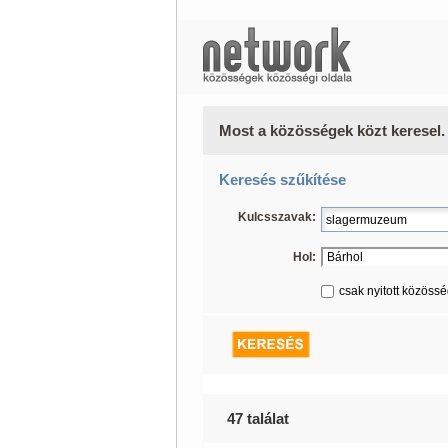
Most a közösségek közt keresel.
Keresés szűkítése
Kulcsszavak:
Hol:
csak nyitott közöss
47 találat