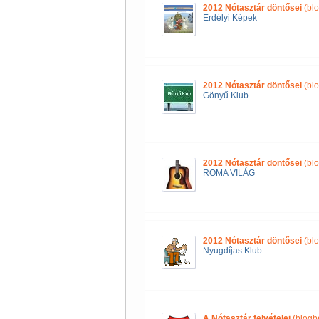
2012 Nótasztár döntősei
(blo
Erdélyi Képek
2012 Nótasztár döntősei
(blo
Gönyű Klub
2012 Nótasztár döntősei
(blo
ROMA VILÁG
2012 Nótasztár döntősei
(blo
Nyugdíjas Klub
A Nótasztár felvételei
(blogb