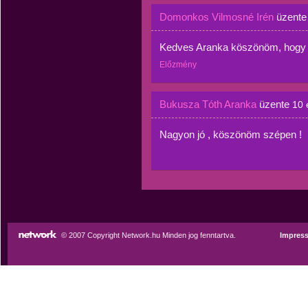
Domonkos Vilmosné Irén
üzent
Kedves Aranka köszönöm, hogy me
Előzmény
Bukusza Tóth Aranka
üzente
10 
Nagyon jó , köszönöm szépen !
© 2007 Copyright Network.hu Minden jog fenntartva.
Impres