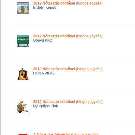
2012 Nótasztár döntősei
(blogbejegyzés)
Erdélyi Képek
2012 Nótasztár döntősei
(blogbejegyzés)
Gönyű Klub
2012 Nótasztár döntősei
(blogbejegyzés)
ROMA VILÁG
2012 Nótasztár döntősei
(blogbejegyzés)
Nyugdíjas Klub
A Nótasztár felvételei
(blogbejegyzés)