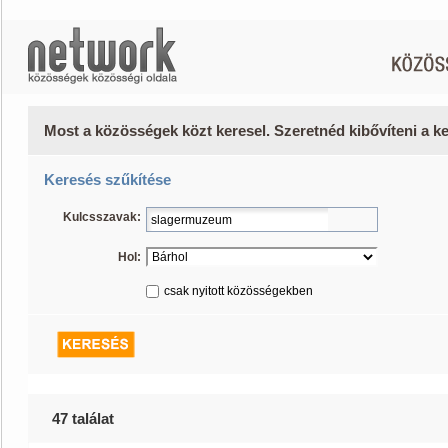
Most a közösségek közt keresel. Szeretnéd kibővíteni a 
Keresés szűkítése
Kulcsszavak:
Hol:
csak nyitott közösségekben
47 találat