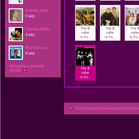
Kotroba Julia
5 kép
The B
The B
The 
Szirmay Márta
rothe
rothe
rothe
4 kép
rs Fo...
rs Fo...
rs Fo..
Roy Orbison
8 kép
Böngéssz a galériák
The B
között!
rothe
rs Fo...
VISSZA A(Z) SLÁGERMÚZEUM KÖZÖSSÉG