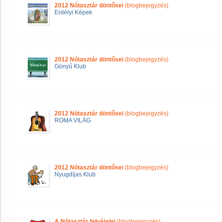
2012 Nótasztár döntősei
(blogbejegyzés)
Erdélyi Képek
2012 Nótasztár döntősei
(blogbejegyzés)
Gönyű Klub
2012 Nótasztár döntősei
(blogbejegyzés)
ROMA VILÁG
2012 Nótasztár döntősei
(blogbejegyzés)
Nyugdíjas Klub
A Nótasztár felvételei
(blogbejegyzés)