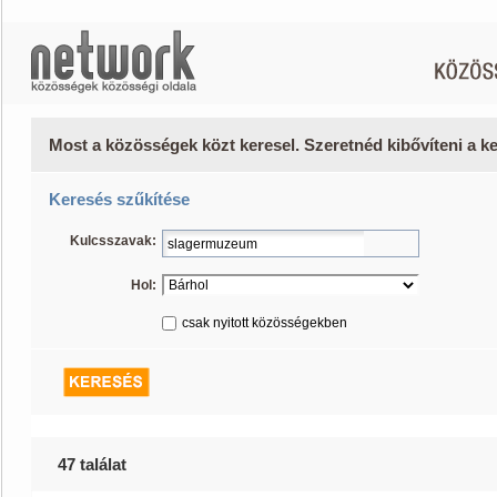
Most a közösségek közt keresel. Szeretnéd kibővíteni a 
Keresés szűkítése
Kulcsszavak:
Hol:
csak nyitott közösségekben
47 találat