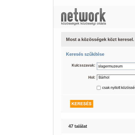
Most a közösségek közt keresel.
Keresés szűkítése
Kulcsszavak:
Hol:
csak nyitott közöss
47 találat