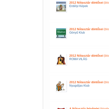
2012 Nótasztár döntősei
(blo
Erdélyi Képek
2012 Nótasztár döntősei
(blo
Gönyű Klub
2012 Nótasztár döntősei
(blo
ROMA VILÁG
2012 Nótasztár döntősei
(blo
Nyugdíjas Klub
A Nótasztár felvételei
(blogb