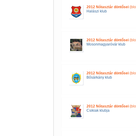
2012 Nótasztár döntősei
(blo
Halászi klub
2012 Nótasztár döntősei
(blo
Mosonmagyaróvár klub
2012 Nótasztár döntősei
(blo
Bősárkány klub
2012 Nótasztár döntősei
(blo
Csikiak klubja