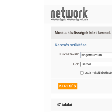
Most a közösségek közt keresel.
Keresés szűkítése
Kulcsszavak:
Hol:
csak nyitott közöss
47 találat