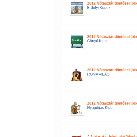
2012 Nótasztár döntősei
(blo
Erdélyi Képek
2012 Nótasztár döntősei
(blo
Gönyű Klub
2012 Nótasztár döntősei
(blo
ROMA VILÁG
2012 Nótasztár döntősei
(blo
Nyugdíjas Klub
A Nótasztár felvételei
(blogb