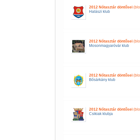
2012 Nótasztár döntősei
(blo
Halászi klub
2012 Nótasztár döntősei
(blo
Mosonmagyaróvár klub
2012 Nótasztár döntősei
(blo
Bősárkány klub
2012 Nótasztár döntősei
(blo
Csikiak klubja