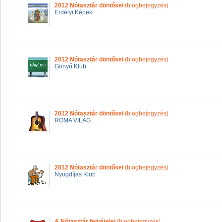
2012 Nótasztár döntősei
(blogbejegyzés)
Erdélyi Képek
2012 Nótasztár döntősei
(blogbejegyzés)
Gönyű Klub
2012 Nótasztár döntősei
(blogbejegyzés)
ROMA VILÁG
2012 Nótasztár döntősei
(blogbejegyzés)
Nyugdíjas Klub
A Nótasztár felvételei
(blogbejegyzés)