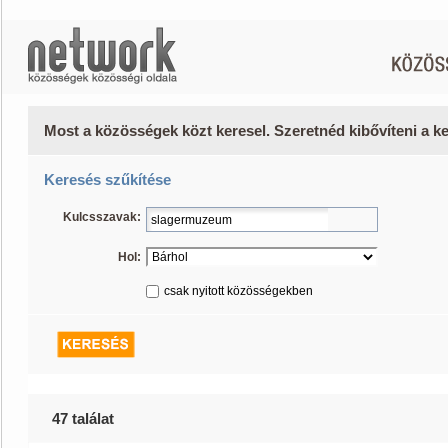
Most a közösségek közt keresel. Szeretnéd kibővíteni a 
Keresés szűkítése
Kulcsszavak:
Hol:
csak nyitott közösségekben
47 találat