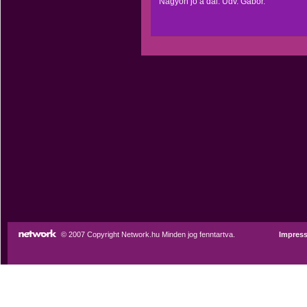
Nagyon jó a dal. Üdv. Gábor.
© 2007 Copyright Network.hu Minden jog fenntartva.
Impres