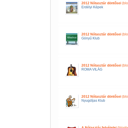
2012 Nótasztár döntősei
(blo
Erdélyi Képek
2012 Nótasztár döntősei
(blo
Gönyű Klub
2012 Nótasztár döntősei
(blo
ROMA VILÁG
2012 Nótasztár döntősei
(blo
Nyugdíjas Klub
A Nótasztár felvételei
(blogb