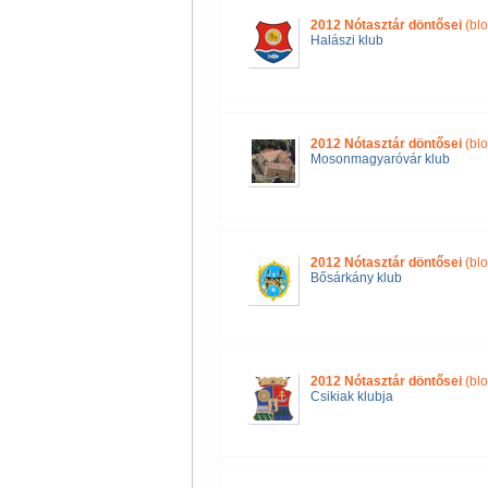
2012 Nótasztár döntősei
(blo
Halászi klub
2012 Nótasztár döntősei
(blo
Mosonmagyaróvár klub
2012 Nótasztár döntősei
(blo
Bősárkány klub
2012 Nótasztár döntősei
(blo
Csikiak klubja