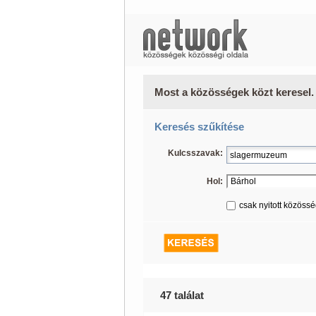
Most a közösségek közt keresel.
Keresés szűkítése
Kulcsszavak:
Hol:
csak nyitott közöss
47 találat