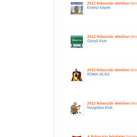
2012 Nótasztár döntősei
(blo
Erdélyi Képek
2012 Nótasztár döntősei
(blo
Gönyű Klub
2012 Nótasztár döntősei
(blo
ROMA VILÁG
2012 Nótasztár döntősei
(blo
Nyugdíjas Klub
A Nótasztár felvételei
(blogb