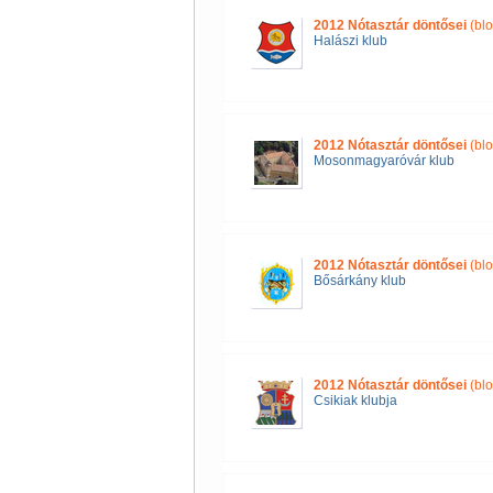
2012 Nótasztár döntősei
(blo
Halászi klub
2012 Nótasztár döntősei
(blo
Mosonmagyaróvár klub
2012 Nótasztár döntősei
(blo
Bősárkány klub
2012 Nótasztár döntősei
(blo
Csikiak klubja