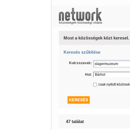
Most a közösségek közt keresel.
Keresés szűkítése
Kulcsszavak:
Hol:
csak nyitott közöss
47 találat