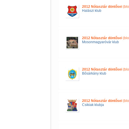
2012 Nótasztár döntősei
(blo
Halászi klub
2012 Nótasztár döntősei
(blo
Mosonmagyaróvár klub
2012 Nótasztár döntősei
(blo
Bősárkány klub
2012 Nótasztár döntősei
(blo
Csikiak klubja