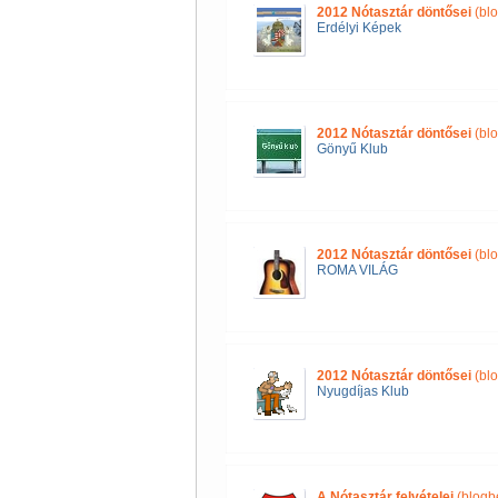
2012 Nótasztár döntősei
(blo
Erdélyi Képek
2012 Nótasztár döntősei
(blo
Gönyű Klub
2012 Nótasztár döntősei
(blo
ROMA VILÁG
2012 Nótasztár döntősei
(blo
Nyugdíjas Klub
A Nótasztár felvételei
(blogb