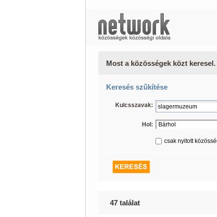
Most a közösségek közt keresel.
Keresés szűkítése
Kulcsszavak:
Hol:
csak nyitott közöss
47 találat