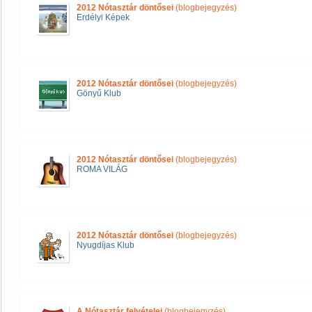
2012 Nótasztár döntősei
(blogbejegyzés)
Erdélyi Képek
2012 Nótasztár döntősei
(blogbejegyzés)
Gönyű Klub
2012 Nótasztár döntősei
(blogbejegyzés)
ROMA VILÁG
2012 Nótasztár döntősei
(blogbejegyzés)
Nyugdíjas Klub
A Nótasztár felvételei
(blogbejegyzés)