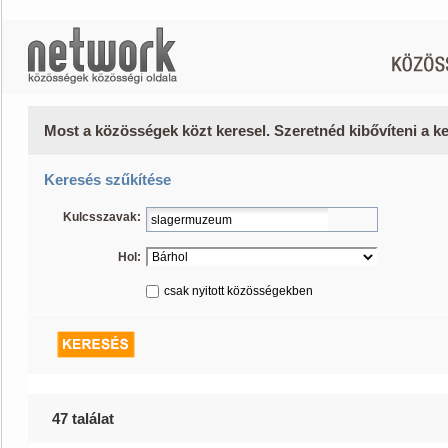
Most a közösségek közt keresel. Szeretnéd kibővíteni a 
Keresés szűkítése
Kulcsszavak:
Hol:
csak nyitott közösségekben
47 találat