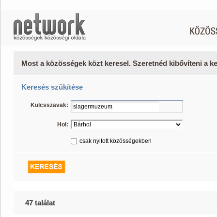
Most a közösségek közt keresel. Szeretnéd kibővíteni a 
Keresés szűkítése
Kulcsszavak:
Hol:
csak nyitott közösségekben
47 találat