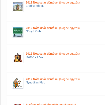
2012 Nótasztár döntősei
(blogbejegyzés)
Erdélyi Képek
2012 Nótasztár döntősei
(blogbejegyzés)
Gönyű Klub
2012 Nótasztár döntősei
(blogbejegyzés)
ROMA VILÁG
2012 Nótasztár döntősei
(blogbejegyzés)
Nyugdíjas Klub
A Nótasztár felvételei
(blogbejegyzés)