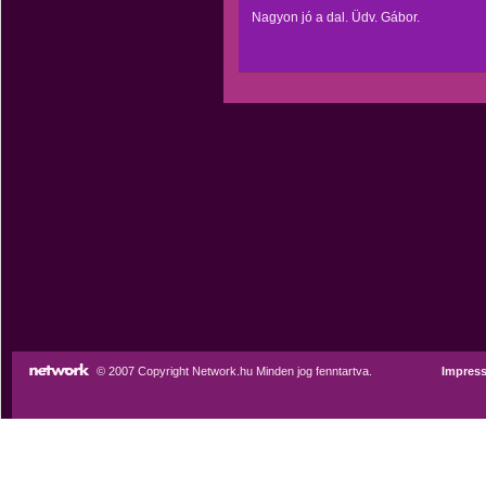
Nagyon jó a dal. Üdv. Gábor.
© 2007 Copyright Network.hu Minden jog fenntartva.
Impres