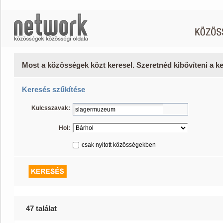
Most a közösségek közt keresel. Szeretnéd kibővíteni a 
Keresés szűkítése
Kulcsszavak:
Hol:
csak nyitott közösségekben
47 találat