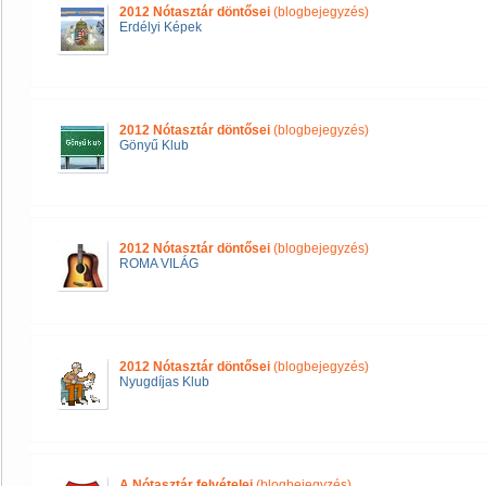
2012 Nótasztár döntősei
(blogbejegyzés)
Erdélyi Képek
2012 Nótasztár döntősei
(blogbejegyzés)
Gönyű Klub
2012 Nótasztár döntősei
(blogbejegyzés)
ROMA VILÁG
2012 Nótasztár döntősei
(blogbejegyzés)
Nyugdíjas Klub
A Nótasztár felvételei
(blogbejegyzés)