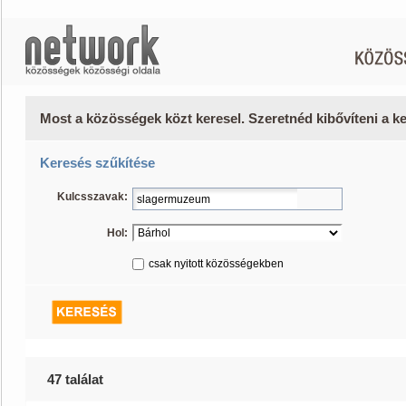
Most a közösségek közt keresel. Szeretnéd kibővíteni a 
Keresés szűkítése
Kulcsszavak:
Hol:
csak nyitott közösségekben
47 találat