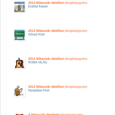
2012 Nótasztár döntősei
(blogbejegyzés)
Erdélyi Képek
2012 Nótasztár döntősei
(blogbejegyzés)
Gönyű Klub
2012 Nótasztár döntősei
(blogbejegyzés)
ROMA VILÁG
2012 Nótasztár döntősei
(blogbejegyzés)
Nyugdíjas Klub
A Nótasztár felvételei
(blogbejegyzés)