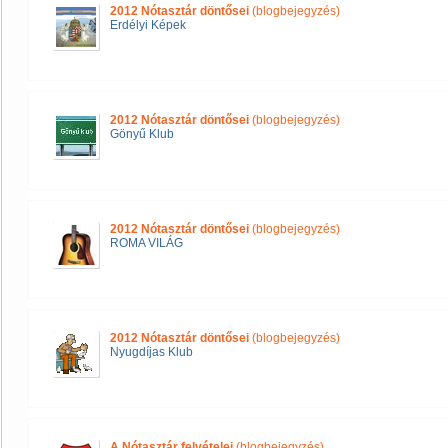
2012 Nótasztár döntősei
(blogbejegyzés)
Erdélyi Képek
2012 Nótasztár döntősei
(blogbejegyzés)
Gönyű Klub
2012 Nótasztár döntősei
(blogbejegyzés)
ROMA VILÁG
2012 Nótasztár döntősei
(blogbejegyzés)
Nyugdíjas Klub
A Nótasztár felvételei
(blogbejegyzés)