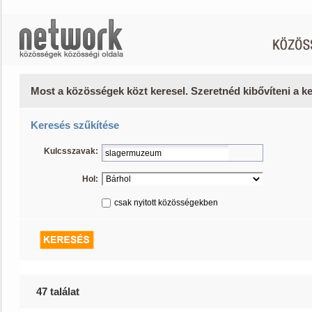
Most a közösségek közt keresel. Szeretnéd kibővíteni a 
Keresés szűkítése
Kulcsszavak:
Hol:
csak nyitott közösségekben
47 találat