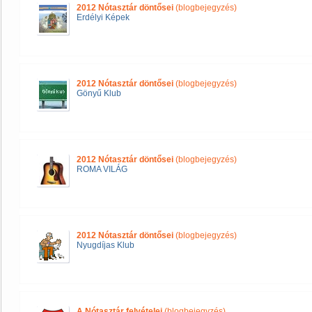
2012 Nótasztár döntősei
(blogbejegyzés)
Erdélyi Képek
2012 Nótasztár döntősei
(blogbejegyzés)
Gönyű Klub
2012 Nótasztár döntősei
(blogbejegyzés)
ROMA VILÁG
2012 Nótasztár döntősei
(blogbejegyzés)
Nyugdíjas Klub
A Nótasztár felvételei
(blogbejegyzés)