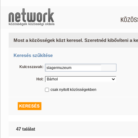
Most a közösségek közt keresel. Szeretnéd kibővíteni a 
Keresés szűkítése
Kulcsszavak:
Hol:
csak nyitott közösségekben
47 találat