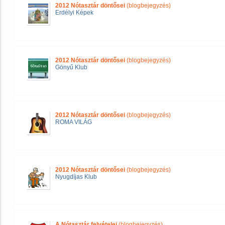
2012 Nótasztár döntősei
(blogbejegyzés)
Erdélyi Képek
2012 Nótasztár döntősei
(blogbejegyzés)
Gönyű Klub
2012 Nótasztár döntősei
(blogbejegyzés)
ROMA VILÁG
2012 Nótasztár döntősei
(blogbejegyzés)
Nyugdíjas Klub
A Nótasztár felvételei
(blogbejegyzés)