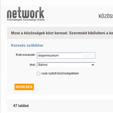
Most a közösségek közt keresel. Szeretnéd kibővíteni a 
Keresés szűkítése
Kulcsszavak:
Hol:
csak nyitott közösségekben
47 találat